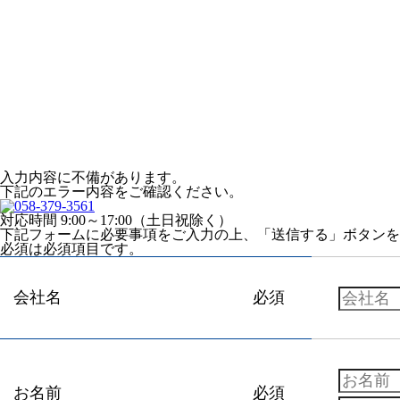
入力内容に不備があります。
下記のエラー内容をご確認ください。
対応時間 9:00～17:00（土日祝除く）
下記フォームに必要事項をご入力の上、「送信する」ボタンを
必須
は必須項目です。
会社名
必須
お名前
必須