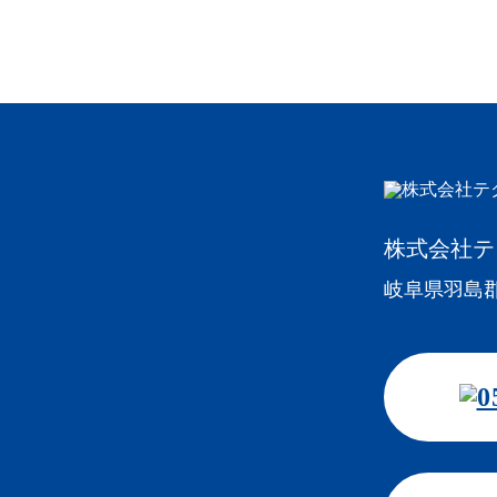
株式会社テ
岐阜県羽島