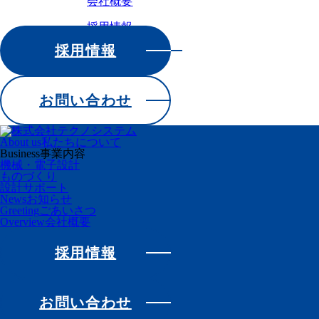
会社概要
採用情報
採用情報
お問い合わせ
About us
私たちについて
Business
事業内容
機械・電子設計
ものづくり
設計サポート
News
お知らせ
Greeting
ごあいさつ
Overview
会社概要
採用情報
お問い合わせ