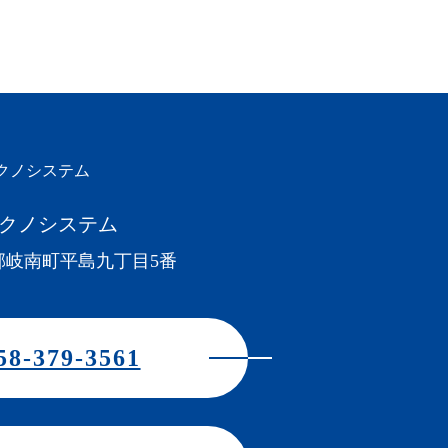
クノシステム
郡岐南町平島九丁目5番